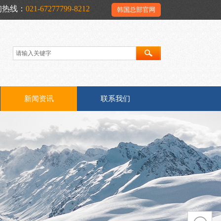
询热线：
021-67277799-8212
韩国总部官网
新闻资讯
联系我们